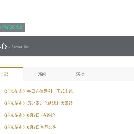
18岁及以上
中心
/ Server list
全部
新闻
活动
动]《维京传奇》每日充值返利，正式上线
动]《维京传奇》历史累计充值返利大回馈
闻]《维京传奇》8月7日7点维护
闻]《维京传奇》8月7日合区公告