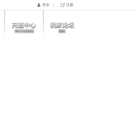
登录
|
注册