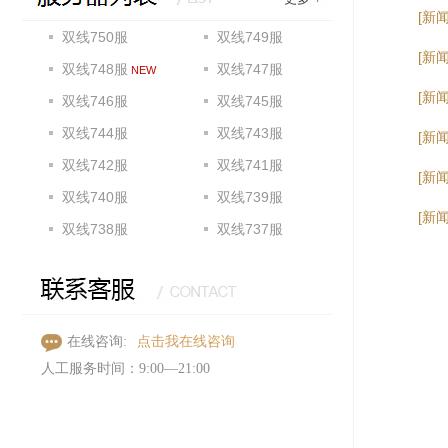
[新
双线750服
双线749服
[新
双线748服
双线747服
NEW
[新
双线746服
双线745服
双线744服
双线743服
[新
双线742服
双线741服
[新
双线740服
双线739服
[新
双线738服
双线737服
点击我在线咨询
在线咨询:
人工服务时间：9:00—21:00