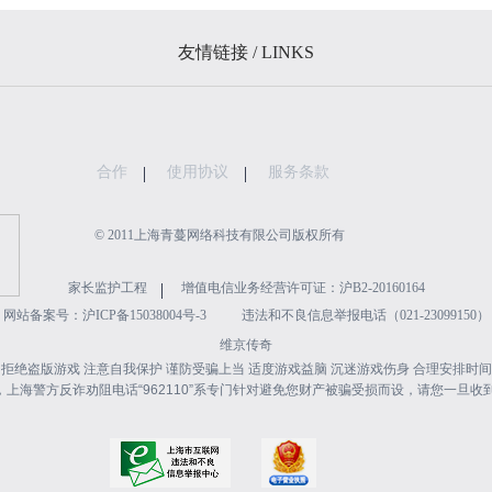
友情链接 / LINKS
合作
使用协议
服务条款
©️ 2011上海青蔓网络科技有限公司版权所有
家长监护工程
增值电信业务经营许可证：沪B2-20160164
网站备案号：沪ICP备15038004号-3
违法和不良信息举报电话（021-23099150）
维京传奇
 拒绝盗版游戏 注意自我保护 谨防受骗上当 适度游戏益脑 沉迷游戏伤身 合理安排时间
上海警方反诈劝阻电话“962110”系专门针对避免您财产被骗受损而设，请您一旦收